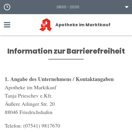
08:00 - 20:00
Apotheke im Marktkauf
Information zur Barrierefreiheit
1. Angabe des Unternehmens / Kontaktangaben
Apotheke im Marktkauf
Tanja Prieschev e.Kfr.
Äußere Ailinger Str. 20
88046 Friedrichshafen
Telefon: (07541) 9817670